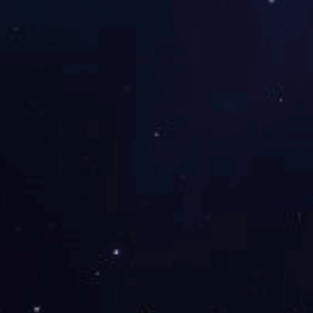
九游官方端网站_九游
历史
客户案例
jiuyou(中国)
固定式气体探测器
气体报警控制器
家用气体报警器
智慧市政
燃气电磁阀
其他