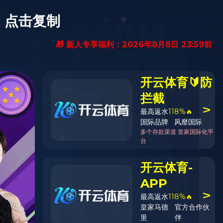
0539-8892779
九游官方端网站_九游jiuyou(中国)