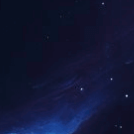
3.产品参数