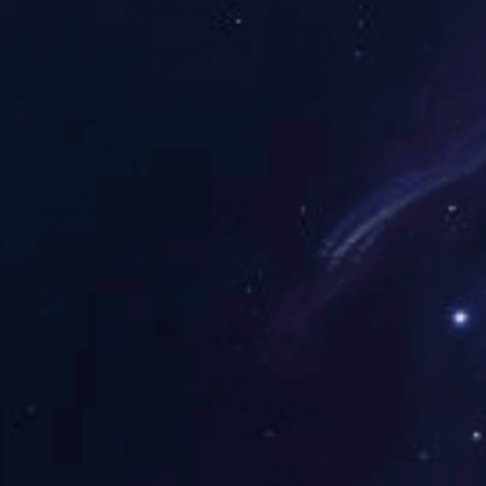
1.产品特点
·采用32位微处理器，搭配高速、高精度处理电路，实现
·对外预留接口，实现数据导出与删除
·可搭配最多6种传感器，检测更灵活
·声、光、振动方式报警
·防水防尘，防护等级可达IP68
·防爆等级Ex ia IIC T3 Ga（本质安全防爆结构）
·全量程范围的温度数字补偿
·参数设置、日志上传功能（通过USB或蓝牙连接上位机
2.产品用途
·各种工厂、各种作业现场、储气罐、隧道等地下工程现