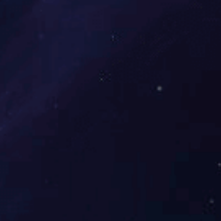
关于我们
近况动态
客户支持