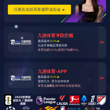
无人机载激光甲烷遥测仪
无人机载激光甲烷遥测仪