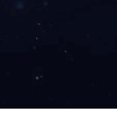
GT-6888B2（C6H6）
GT-6888B2（C6H6）
More