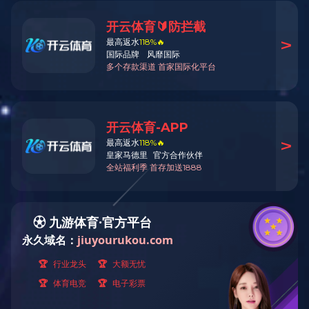
家用气体报警器
燃气电磁阀
智慧市政
其他