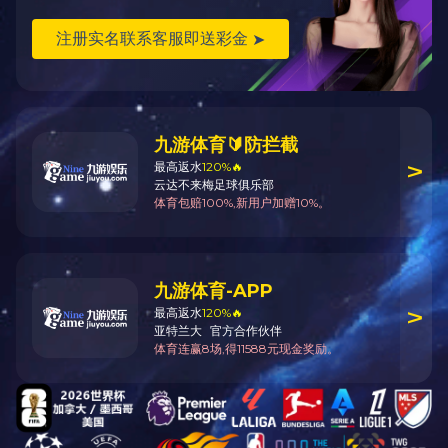
产品详情
PRODUCT DETAILS
项目
性能指标
水表准确度等级
2级
水表温度等级
T30（30℃）
安装方位限制
H（水平）
通讯方式
Lora/NB-IoT
防护等级
IP68