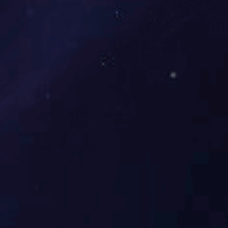
GT-6888B2（C6H6）