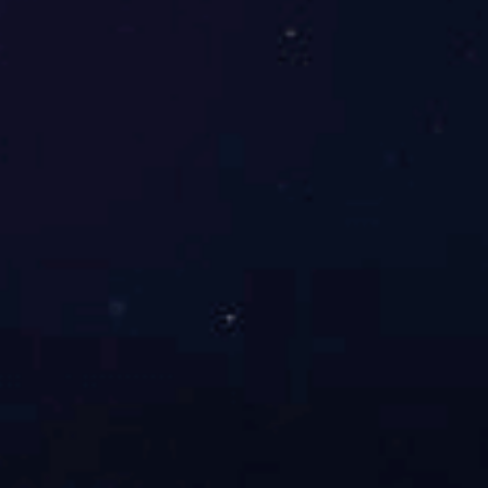
GT-6888B2（C6H6）
More