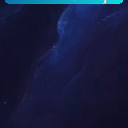
BTS-5D九游官方端网站_九游
jiuyou(中国)
BTS-5D九游官方端网站_九游jiuyou(中国)
More