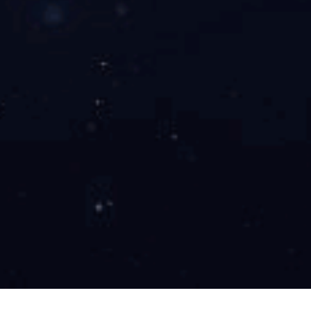
BTYQ-Y100便携式多功能气体检测仪
BTYQ-Y100便携式多功能气体检测仪
More