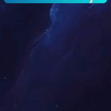
新闻资讯
查看更多
NEWS