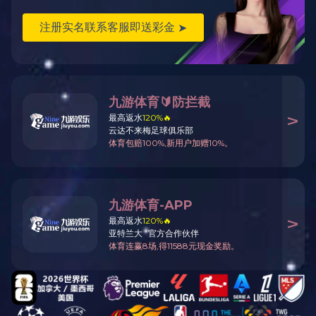
电、汽车、消防、储运等存在易燃、易爆、毒性气体
的危险场所。
九游官方端网站_九游jiuyou(中国)成立二十多年来
专注于安全监控技术，有着深厚的专业技术积累。
2000
年
公司成立于
20
+
拥有专利产品